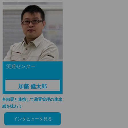
流通センター
加藤 健太郎
各部署と連携して蔵置管理の達成
感を味わう
インタビューを見る