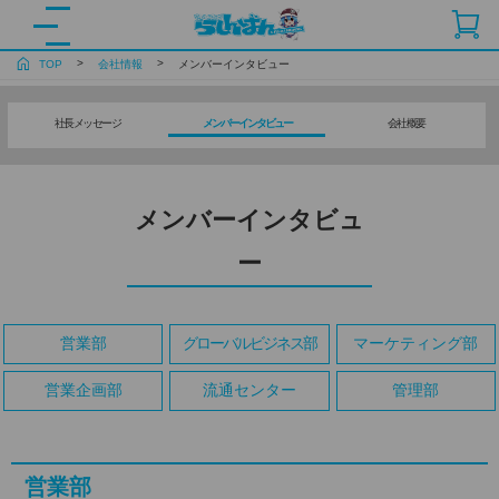
TOP
会社情報
メンバーインタビュー
社長メッセージ
メンバーインタビュー
会社概要
メンバーインタビュ
ー
営業部
グローバルビジネス部
マーケティング部
営業企画部
流通センター
管理部
営業部