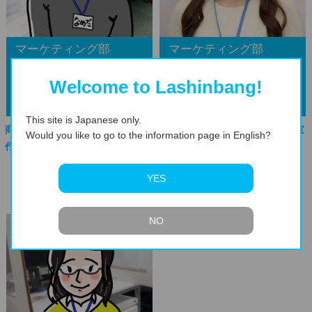
マーケティング部
マーケティング部
プロフェッショナル職
Welcome to Lashinbang!
洙田 慎一
岡田 愛
This site is Japanese only.
商品のことを考え、無から価値を
アニメ好きを活かし企画と広告宣
Would you like to go to the information page in English?
作り出す
伝を考える
インタビューを見る
インタビューを見る
YES
NO