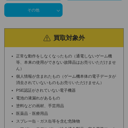
その他
買取対象外
正常な動作をしなくなったもの（通電しないゲーム機
等、本来の使用ができない故障品はお売りいただけませ
ん）
個人情報が含まれたもの（ゲーム機本体の電子データが
消去されていないものもお売りいただけません）
PSE認証がされていない電子機器
電池の液漏れがあるもの
塗料などの画材、手芸用品
医薬品・医療用品
スプレー缶・ガス缶等を含む危険物