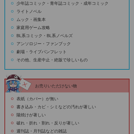
少年誌コミック・青年誌コミック・成年コミック
ライトノベル
ムック・画集本
家庭用ゲーム攻略
BL系コミック・BL系ノベルズ
アンソロジー・ファンブック
劇場・ライブパンフレット
その他、生産中止・絶版で珍しいもの
お売りいただけない物
表紙（カバー）が無い
書き込み・カビ・シミなどの汚れが著しい
陽焼けが著しい
破れ・折れ・割れ・反りが著しい
週刊誌・月刊誌などの雑誌