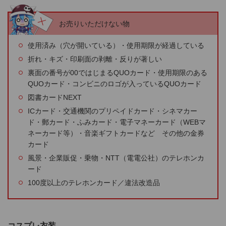
お売りいただけない物
使用済み（穴が開いている）・使用期限が経過している
折れ・キズ・印刷面の剥離・反りが著しい
裏面の番号が00ではじまるQUOカード・使用期限のある
QUOカード・コンビニのロゴが入っているQUOカード
図書カードNEXT
ICカード・交通機関のプリペイドカード・シネマカー
ド・郵カード・ふみカード・電子マネーカード（WEBマ
ネーカード等）・音楽ギフトカードなど その他の金券
カード
風景・企業販促・乗物・NTT（電電公社）のテレホンカ
ード
100度以上のテレホンカード／違法改造品
コスプレ衣装