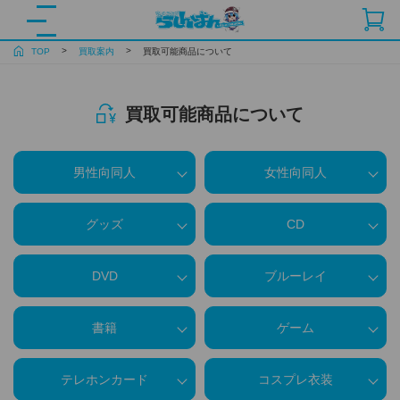
TOP
買取案内
買取可能商品について
買取可能商品について
男性向同人
女性向同人
グッズ
CD
DVD
ブルーレイ
書籍
ゲーム
テレホンカード
コスプレ衣装