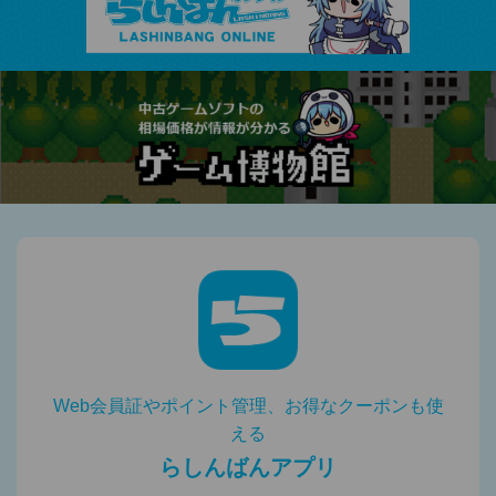
Web会員証やポイント管理、お得なクーポンも使
える
らしんばんアプリ