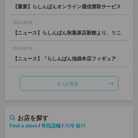
【重要】らしんばんオンライン通信買取サービス 
査定期間のお知らせ
2026.08.05
【ニュース】らしんばん秋葉原店新館より、リニ
ューアルのお知らせ
2026.08.05
【ニュース】「らしんばん池袋本店フィギュア
館」2026年8月下旬オープン！
もっと見る
お店を探す
Find a store
/
寻找店铺
/
가게 찾기