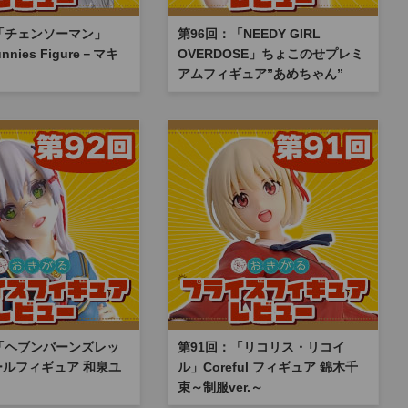
「チェンソーマン」
第96回：「NEEDY GIRL
unnies Figure－マキ
OVERDOSE」ちょこのせプレミ
アムフィギュア”あめちゃん”
「ヘブンバーンズレッ
第91回：「リコリス・リコイ
ルフィギュア 和泉ユ
ル」Coreful フィギュア 錦木千
束～制服ver.～