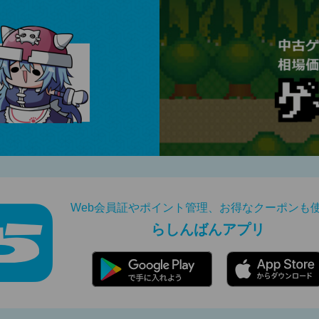
Web会員証やポイント管理、お得なクーポンも
らしんばんアプリ