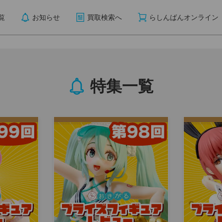
覧
お知らせ
買取検索へ
らしんばんオンライン
特集一覧