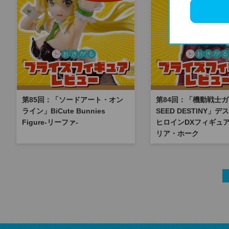
第85回：「ソードアート・オン
第84回：「機動戦士
ライン」BiCute Bunnies
SEED DESTINY」
Figure-リーファ-
ヒロインDXフィギュア
リア・ホーク