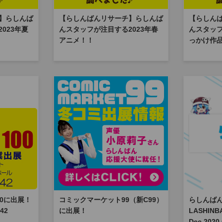
】らしんば
【らしんばんリサーチ】らしんば
【らしん
023年夏
んスタッフが注目する2023年春
んスタッ
アニメ！！
っかけ作
0に出展！
コミックマーケット99（新C99）
らしんばん×
42
に出展！
LASHINB
Dec.2020