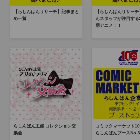
【らしんばんリサーチ】記事まと
【らしんばんリサーチ
め一覧
んスタッフが注目する2
期アニメ！！
らしんばん主催 コレクション交
コミックマーケット10
換会
らしんばんブースNo.3