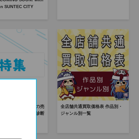
 in SUNTEC CITY
】あなたにぴったりの売
全店舗共通買取価格表 作品別・
かる！買取サービス診断
ジャンル別一覧