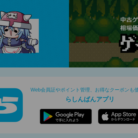
Web会員証やポイント管理、お得なクーポンも
らしんばんアプリ