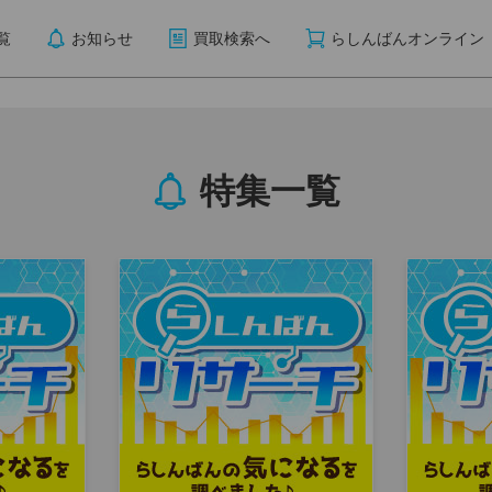
覧
お知らせ
買取検索へ
らしんばんオンライン
特集一覧