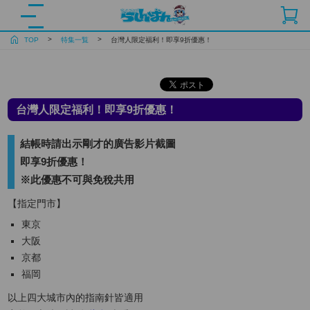
TOP
特集一覧
台灣人限定福利！即享9折優惠！
台灣人限定福利！即享9折優惠！
結帳時請出示剛才的廣告影片截圖
即享9折優惠！
※此優惠不可與免稅共用
【指定門市】
東京
大阪
京都
福岡
以上四大城市內的指南針皆適用