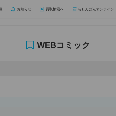
覧
お知らせ
買取検索へ
らしんばんオンライン
WEBコミック