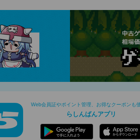
Web会員証やポイント管理、お得なクーポンも
らしんばんアプリ