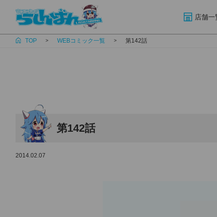
店舗一
TOP
WEBコミック一覧
第142話
第142話
2014.02.07