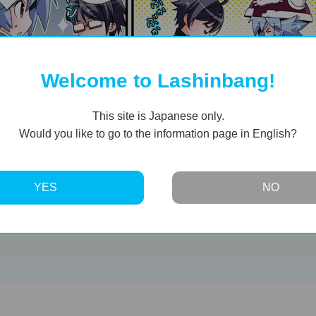
Welcome to Lashinbang!
This site is Japanese only.
Would you like to go to the information page in English?
YES
NO