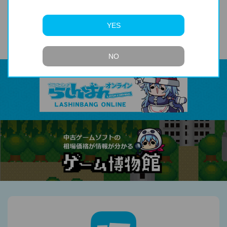
第139話
第140話
YES
NO