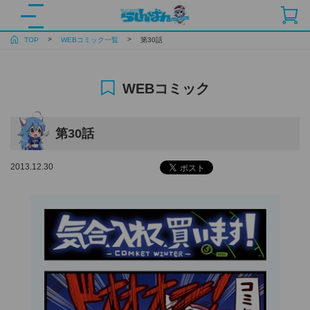
TOP
WEBコミック一覧
第30話
WEBコミック
第30話
2013.12.30