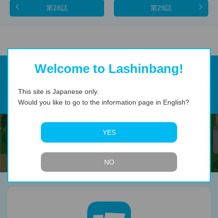
第28話
第29話
Welcome to Lashinbang!
This site is Japanese only.
Would you like to go to the information page in English?
YES
NO