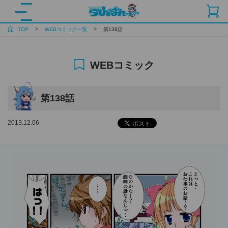
TOP
WEBコミック一覧
第138話
WEBコミック
第138話
2013.12.06