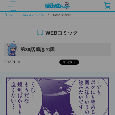
TOP
WEBコミック一覧
第36話 嘆きの国
WEBコミック
第36話 嘆きの国
2012.01.10