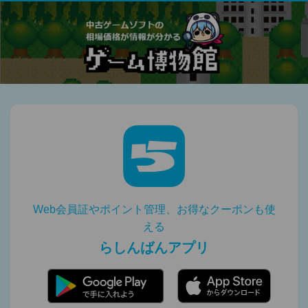
Web会員証やポイント管理、お得なクーポンも使
える
らしんばんアプリ