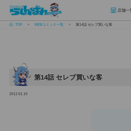
店舗一
TOP
WEBコミック一覧
第14話 セレブ買いな客
第14話 セレブ買いな客
2012.01.10