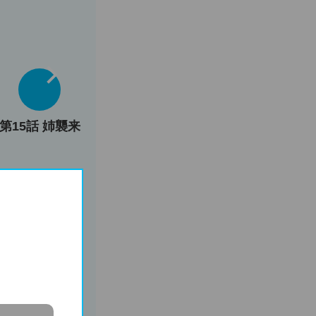
第15話 姉襲来