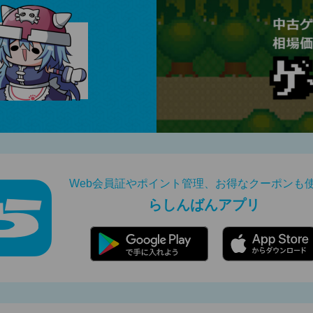
Web会員証やポイント管理、お得なクーポンも
らしんばんアプリ