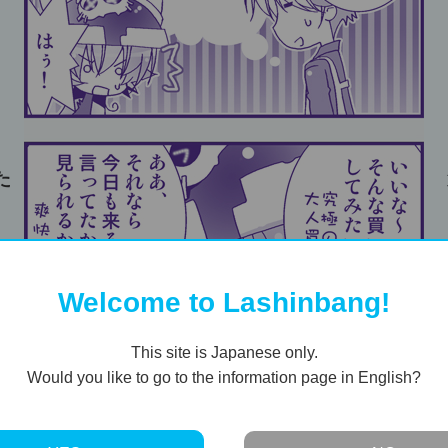
た
Welcome to Lashinbang!
This site is Japanese only.
Would you like to go to the information page in English?