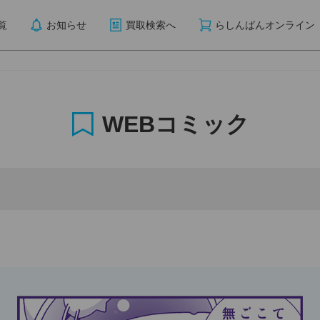
覧
お知らせ
買取検索へ
らしんばんオンライン
WEBコミック