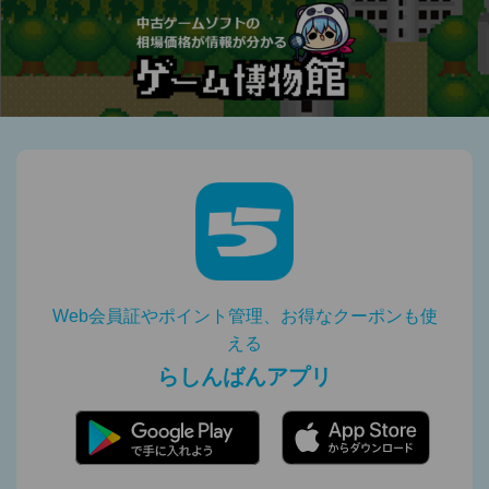
Web会員証やポイント管理、お得なクーポンも使
える
らしんばんアプリ