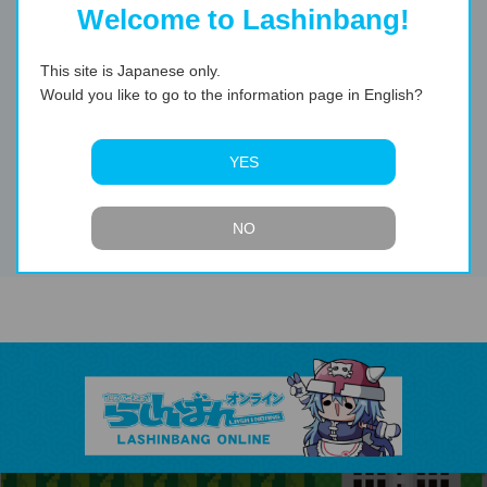
Welcome to Lashinbang!
This site is Japanese only.
Would you like to go to the information page in English?
YES
コミケSP'09冬コミ・
コミケSP'10夏コミ・
NO
前編 愛ゆえに……
前編 ドラマCD！