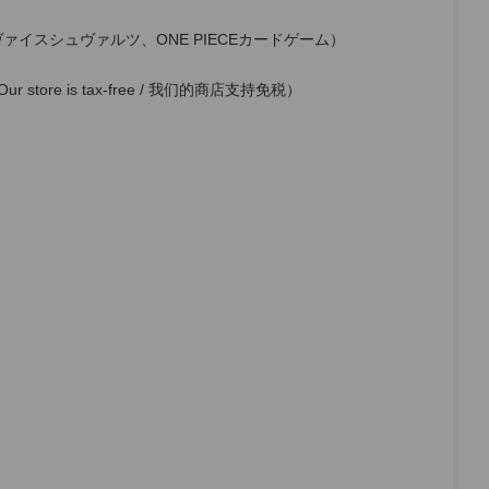
ァイスシュヴァルツ、ONE PIECEカードゲーム）
r store is tax-free / 我们的商店支持免税）