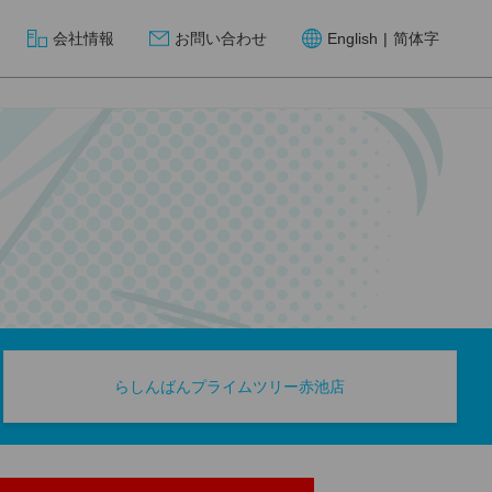
会社情報
お問い合わせ
English
|
简体字
らしんばんプライムツリー赤池店