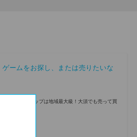
・ゲームをお探し、または売りたいな
！
同人誌など、ラインナップは地域最大級！大須でも売って買