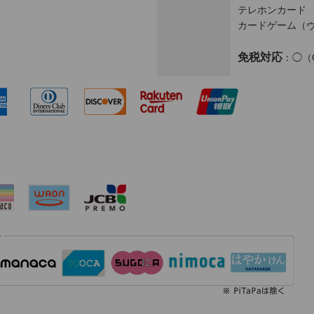
テレホンカード
カードゲーム（ヴ
免税対応
：◯（Ou