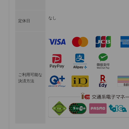
なし
定休日
ご利用可能な
決済方法