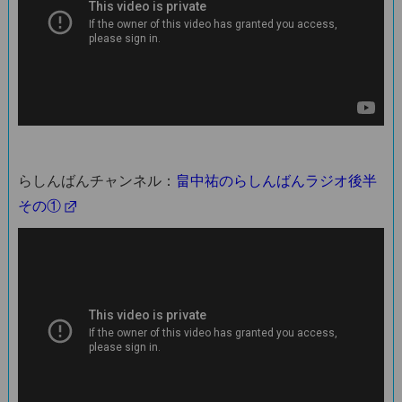
らしんばんチャンネル：
畠中祐のらしんばんラジオ後半
その①