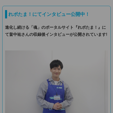
れポたま！にてインタビュー公開中！
進化し続ける「魂」のポータルサイト『れポたま！』に
て畠中祐さんの収録後インタビューが公開されています!