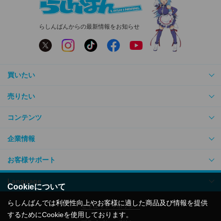
らしんばんからの最新情報をお知らせ
買いたい
売りたい
コンテンツ
企業情報
お客様サポート
Language
Cookieについて
らしんばんでは利便性向上やお客様に適した商品及び情報を提供
セキュリティポリシー
するためにCookieを使用しております。