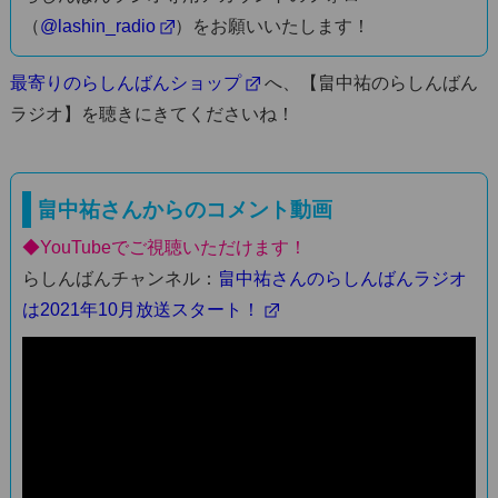
（
@lashin_radio
）をお願いいたします！
最寄りのらしんばんショップ
へ、【畠中祐のらしんばん
ラジオ】を聴きにきてくださいね！
畠中祐さんからのコメント動画
◆YouTubeでご視聴いただけます！
らしんばんチャンネル：
畠中祐さんのらしんばんラジオ
は2021年10月放送スタート！