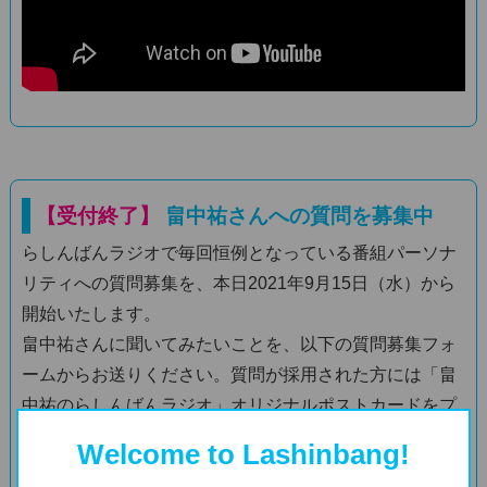
【受付終了】
畠中祐さんへの質問を募集中
らしんばんラジオで毎回恒例となっている番組パーソナ
リティへの質問募集を、本日2021年9月15日（水）から
開始いたします。
畠中祐さんに聞いてみたいことを、以下の質問募集フォ
ームからお送りください。質問が採用された方には「畠
中祐のらしんばんラジオ」オリジナルポストカードをプ
レゼントいたします。
Welcome to Lashinbang!
※すべての質問にお答えすることはできかねますので、