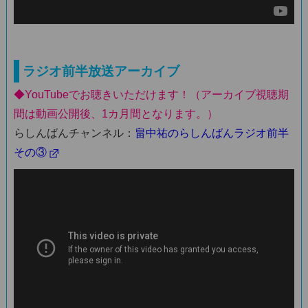
ラジオ前半放送アーカイブ
◆YouTubeでお聴きいただけます！（アーカイブ視聴期
間は動画公開後、1カ月間となります。）
らしんばんチャンネル：
畠中祐のらしんばんラジオ前半
その③