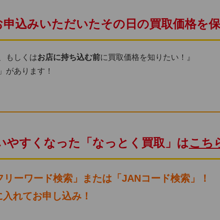
 お申込みいただいたその日の買取価格を
、もしくは
お店に持ち込む前
に買取価格を知りたい！』
」があります！
いやすくなった「なっとく買取」は
こち
フリーワード検索」または「JANコード検索」！
入れてお申し込み！