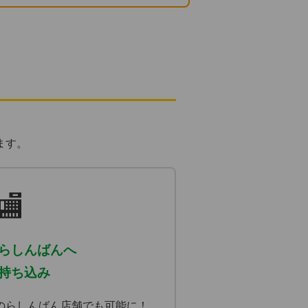
ます。
🏬
らしんばんへ
持ち込み
のらしんばん店舗でも可能に！