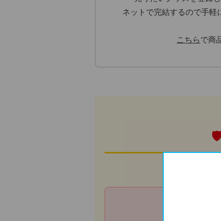
ネットで完結するので手軽
こちら
で商
『発送した