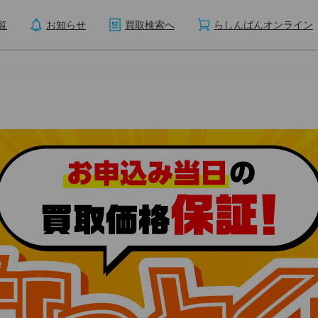
覧
お知らせ
買取検索へ
らしんばんオンライン