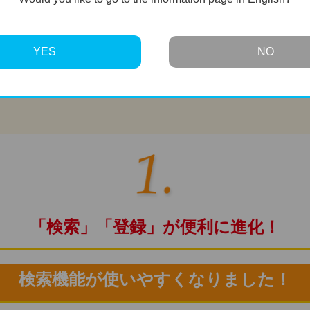
（店舗持込なら7日間、通信買取なら10日間）
いたします！
YES
NO
いただいたタイミングの価格で買い取る、
「なっとく」
のサー
「検索」「登録」が便利に進化！
検索機能が使いやすくなりました！