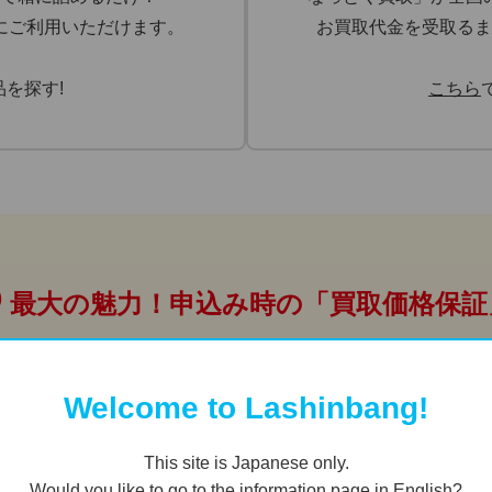
にご利用いただけます。
お買取代金を受取るま
品を探す!
こちら
🛡️ 最大の魅力！申込み時の「買取価格保証
後に買取相場が下がっていた～』なんていう心配はこれからは
Welcome to Lashinbang!
「なっとく買取」でお申込みいただいたアイテムを
This site is Japanese only.
お申込みいただいたその日の買取価格を保証
Would you like to go to the information page in English?