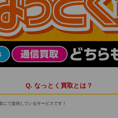
Q. なっとく買取とは？
取にて提供しているサービスです！