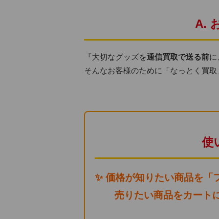
A.
『大切なグッズを
通信買取で送る前
に
そんなお客様のために「なっとく買取
使
✨ 価格が知りたい商品を「
売りたい商品をカートに