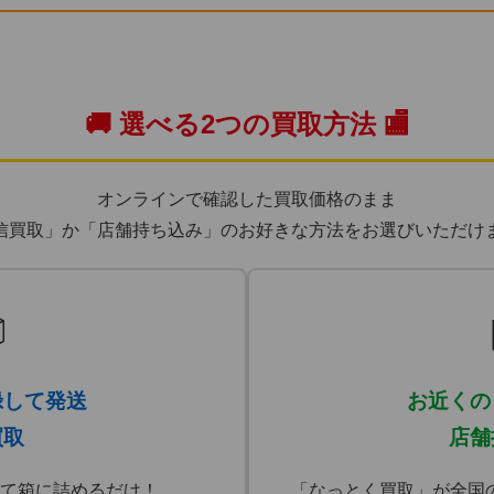
🚚 選べる2つの買取方法 🏬
オンラインで確認した買取価格のまま
信買取」か「店舗持ち込み」のお好きな方法をお選びいただけ

録して発送
お近くの
買取
店舗
て箱に詰めるだけ！
「なっとく買取」が全国