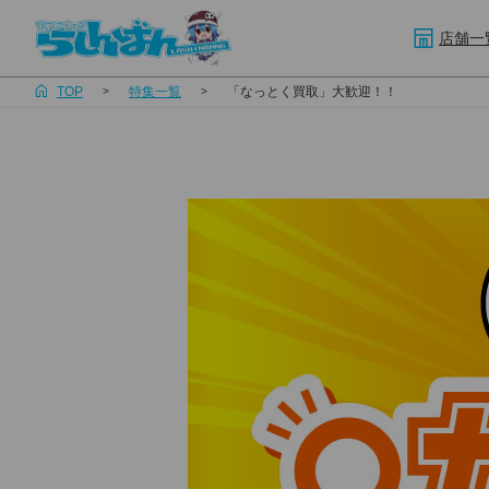
店舗一
TOP
特集一覧
「なっとく買取」大歓迎！！