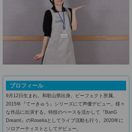
プロフィール
9月12日生まれ。和歌山県出身。ビーフェクト所属。
2015年『てーきゅう』シリーズにて声優デビュー。様々
な作品に出演する。特技のベースを活かして『BanG
Dream!』のRoseliaとしてライブ活動も行う。2020年に
ソロアーティストとしてデビュー。