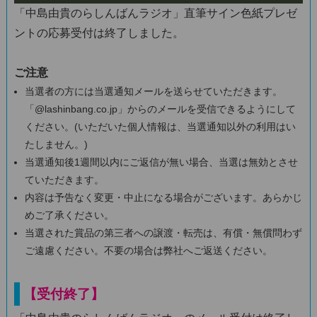
「中島由貴のらしんばんラジオ」直筆サイン色紙プレゼ
ントの応募受付は終了しました。
ご注意
当選者の方には当選通知メールを送らせていただきます。
「@lashinbang.co.jp」からのメールを受信できるようにして
ください。(いただいた個人情報は、当選通知以外の利用はい
たしません。)
当選通知後1週間以内にご返信が無い場合、当選は無効とさせ
ていただきます。
内容は予告なく変更・中止になる場合がございます。あらかじ
めご了承ください。
当選された賞品の第三者への譲渡・転売は、有償・無償問わず
ご遠慮ください。不要の場合は弊社へご返送ください。
【受付終了】