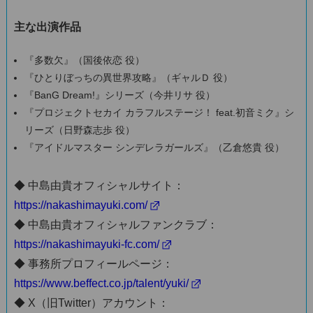
主な出演作品
『多数欠』（国後依恋 役）
『ひとりぼっちの異世界攻略』（ギャルＤ 役）
『BanG Dream!』シリーズ（今井リサ 役）
『プロジェクトセカイ カラフルステージ！ feat.初音ミク』シ
リーズ（日野森志歩 役）
『アイドルマスター シンデレラガールズ』（乙倉悠貴 役）
◆ 中島由貴オフィシャルサイト：
https://nakashimayuki.com/
◆ 中島由貴オフィシャルファンクラブ：
https://nakashimayuki-fc.com/
◆ 事務所プロフィールページ：
https://www.beffect.co.jp/talent/yuki/
◆ X（旧Twitter）アカウント：