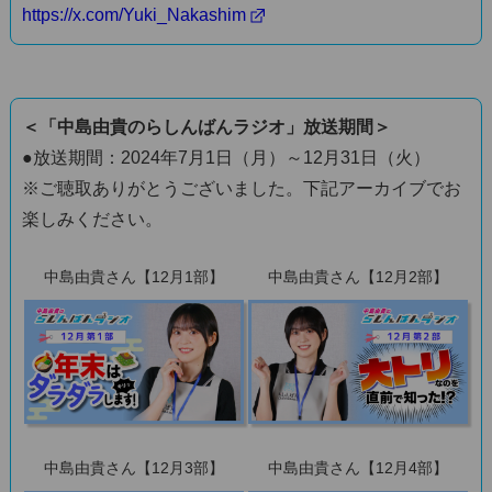
https://x.com/Yuki_Nakashim
＜「中島由貴のらしんばんラジオ」放送期間＞
●放送期間：2024年7月1日（月）～12月31日（火）
※ご聴取ありがとうございました。下記アーカイブでお
楽しみください。
中島由貴さん【12月1部】
中島由貴さん【12月2部】
中島由貴さん【12月3部】
中島由貴さん【12月4部】