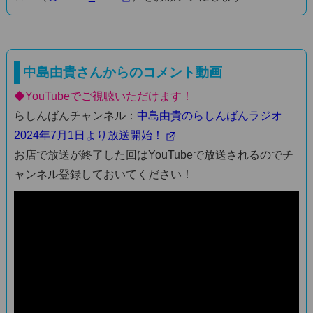
中島由貴さんからのコメント動画
◆YouTubeでご視聴いただけます！
らしんばんチャンネル：
中島由貴のらしんばんラジオ
2024年7月1日より放送開始！
お店で放送が終了した回はYouTubeで放送されるのでチ
ャンネル登録しておいてください！