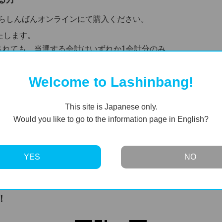
らしんばんオンラインにて購入ください。
たします。
されても、当選する会計はいずれか1会計分のみ。
なりますのでご注意ください。
Welcome to Lashinbang!
This site is Japanese only.
Would you like to go to the information page in English?
らしんばんオンラインへ
YES
NO
※らしんばんオンラインに移動します。
！