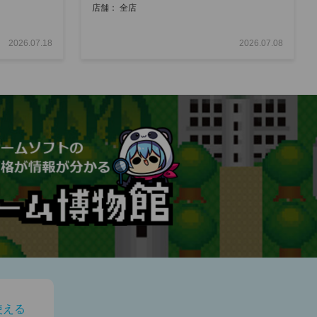
店舗： 全店
2026.07.18
2026.07.08
使える