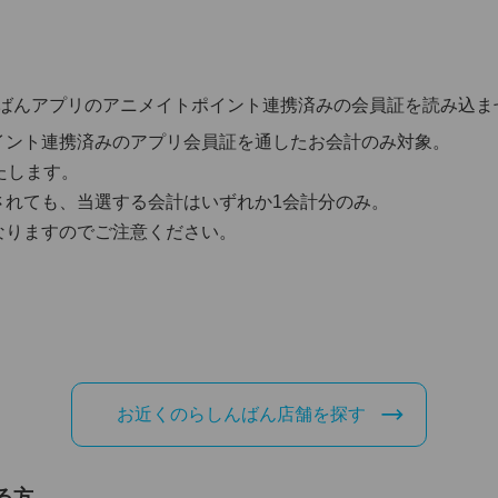
ばんアプリのアニメイトポイント連携済みの会員証を読み込ま
イント連携済みのアプリ会員証を通したお会計のみ対象。
たします。
されても、当選する会計はいずれか1会計分のみ。
なりますのでご注意ください。
お近くのらしんばん店舗を探す
る方