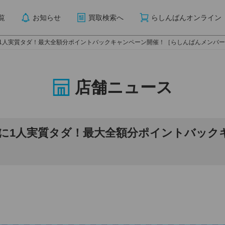
覧
お知らせ
買取検索へ
らしんばんオンライン
に1人実質タダ！最大全額分ポイントバックキャンペーン開催！［らしんばんメンバ
店舗ニュース
人に1人実質タダ！最大全額分ポイントバッ