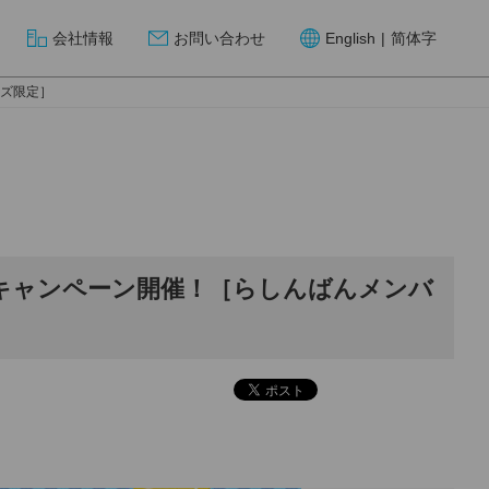
会社情報
お問い合わせ
English
|
简体字
ーズ限定］
クキャンペーン開催！［らしんばんメンバ