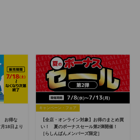
キャンペーン・フェア
 お得な
【全店・オンライン対象】お得のまとめ買
7月18日より
い！ 夏のボーナスセール第2弾開催！
［らしんばんメンバーズ限定］