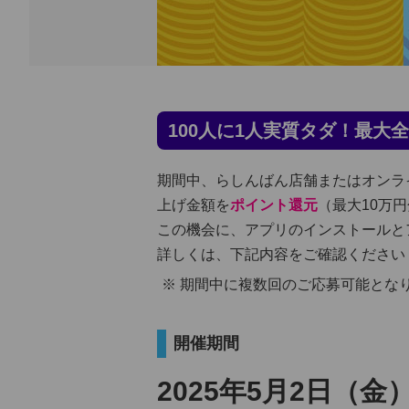
100人に1人実質タダ！最
期間中、らしんばん店舗またはオンラ
上げ金額を
ポイント還元
（最大10万
この機会に、アプリのインストールと
詳しくは、下記内容をご確認ください
期間中に複数回のご応募可能とな
開催期間
2025年5月2日（金