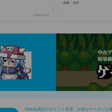
店舗： 全店
2026.08.03
Web会員証やポイント管理、お得なクーポンも