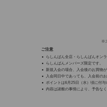
※
ご注意
らしんばん全店・らしんばんオンラ
らしんばんメンバーズ限定です。
新規入会の場合、入会後のお買物が
入会同日中であっても、入会前のお
ポイントは6月25日（水）頃に付
内容は諸般の事情により、予告なく