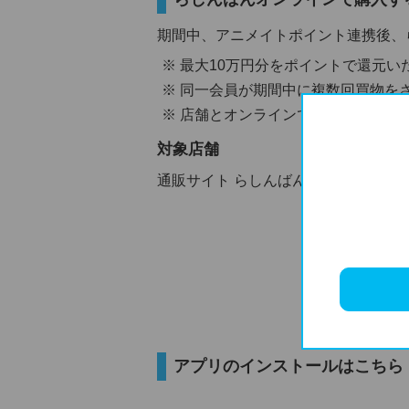
期間中、アニメイトポイント連携後、
最大10万円分をポイントで還元い
同一会員が期間中に複数回買物を
店舗とオンラインで応募方法が異
対象店舗
通販サイト らしんばんオンライン
アプリのインストールはこちら