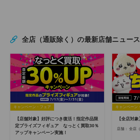
全店（通販除く）の最新店舗ニュー
キャンペーン・フェア
キャンペーン
【店舗対象】好評につき復活！指定作品限
【全店対象
定プライズフィギュア なっとく買取30％
店舗：
全店
アップキャンペーン実施！