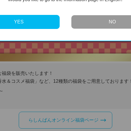
YES
NO
な福袋を販売いたします！
香水＆コスメ福袋」など、12種類の福袋をご用意しております
～
らしんばんオンライン福袋ページ