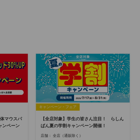
キャンペーン・フェア
体マウスパ
【全店対象】学生の皆さん注目！ らしん
ャンペーン
ばん夏の学割キャンペーン開催！
店舗：
全店（通販除く）