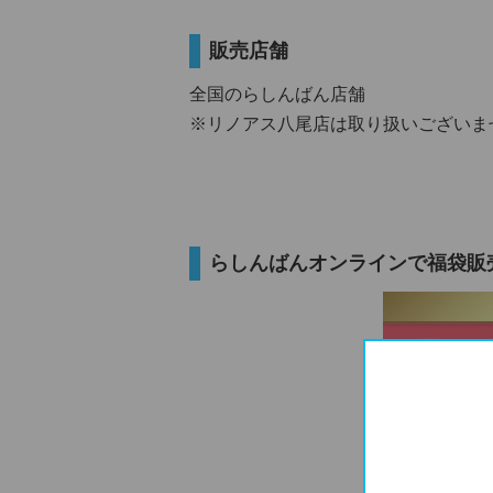
販売店舗
全国のらしんばん店舗
※リノアス八尾店は取り扱いございま
らしんばんオンラインで福袋販