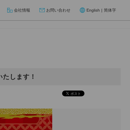
会社情報
お問い合わせ
English
|
简体字
いたします！