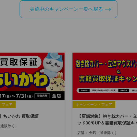
実施中のキャンペーン一覧へ戻る
ス
・フェア
キャンペーン・フェア
】ちいかわ 買取保証
【店舗対象】抱き枕カバー・立
ッド30％UP＆書籍買取保証キ
（通販除く）
店舗：
全店（通販除く）