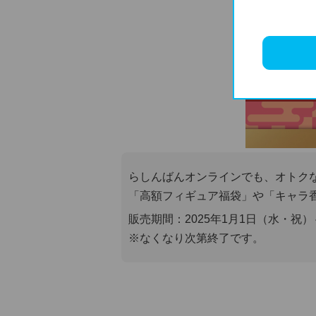
らしんばんオンラインでも、オトク
「高額フィギュア福袋」や「キャラ
販売期間：2025年1月1日（水・祝）
※なくなり次第終了です。