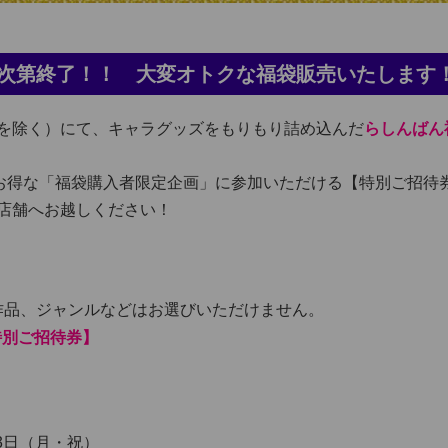
次第終了！！ 大変オトクな福袋販売いたします
を除く）にて、キャラグッズをもりもり詰め込んだ
らしんばん福
、お得な「福袋購入者限定企画」に参加いただける【特別ご招待
店舗へお越しください！
品、ジャンルなどはお選びいただけません。
特別ご招待券】
13日（月・祝）