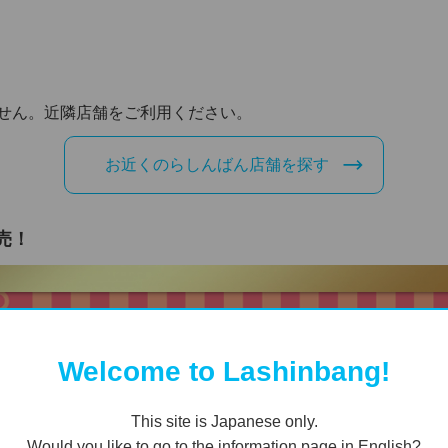
せん。近隣店舗をご利用ください。
お近くのらしんばん店舗を探す
売！
Welcome to Lashinbang!
This site is Japanese only.
Would you like to go to the information page in English?