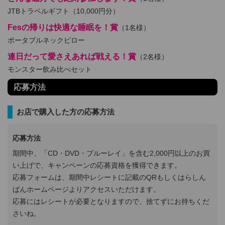
JTBトラベルギフト（10,000円分）
Fesの帰りは快適な睡眠を！賞
（1名様）
ポータブルネックピロー
連日だって愛さえあれば戦える！賞
（2名様）
モンスター飲み比べセット
応募方法
お店で購入した方の応募方法
応募方法
期間中、「CD・DVD・ブルーレイ」を含む2,000円以上のお買
い上げで、キャンペーンの応募資格を獲得できます。
応募フォームは、期間中レシートに記載のQRもしくはらしん
ばんホームページよりアクセスいただけます。
応募にはレシートが必要となりますので、捨てずにお持ちくだ
さいね。