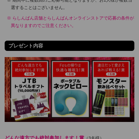
期間中に複数回のご応募可能となりますが、お1人様が複数当
選することはございません。
らしんばん店舗とらしんばんオンラインストアで応募の条件が
異なりますのでご注意ください。
プレゼント内容
どんな遠方でも絶対参加します！賞
（3名様）