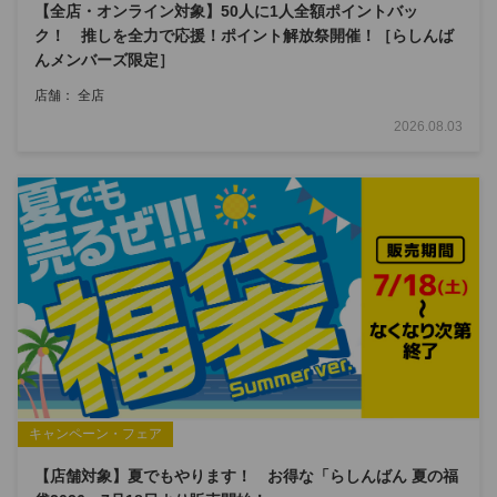
【全店・オンライン対象】50人に1人全額ポイントバッ
ク！ 推しを全力で応援！ポイント解放祭開催！［らしんば
んメンバーズ限定］
店舗： 全店
2026.08.03
キャンペーン・フェア
【店舗対象】夏でもやります！ お得な「らしんばん 夏の福