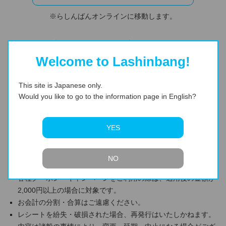
※らしんばんオンラインに移動します。
【音楽FESプレゼント応募フォーム】
Welcome to Lashinbang!
オンラインで購入した方はこちら
This site is Japanese only.
Would you like to go to the information page in English?
YES
ご注意
らしんばん全店・オンラインが対象です。
応募フォームは、レシートもしくはらしんばんホームページよ
NO
りアクセスいただけます。
各種クーポン・キャンペーンをご利用の際は、適用後の金額が
2,000円以上の場合に対象です。
お会計の分割・合算はご遠慮ください。
レシートを紛失・破損された場合、再発行はいたしかねます。