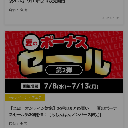
袋2026」7月18日より販売開始！
店舗： 全店
2026.07.18
キャンペーン・フェア
【全店・オンライン対象】お得のまとめ買い！ 夏のボーナ
スセール第2弾開催！［らしんばんメンバーズ限定］
店舗： 全店