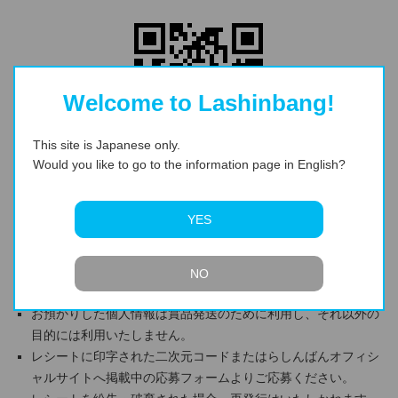
Welcome to Lashinbang!
This site is Japanese only.
Would you like to go to the information page in English?
※スマートフォンでご覧の方は二次元コードをタップしてくださ
い。
YES
ご注意
らしんばん全店・オンラインが対象です。
お1人様何口でもご応募いただけます。
NO
お会計の分割・合算・並び直してのご利用はご遠慮ください。
お預かりした個人情報は賞品発送のために利用し、それ以外の
目的には利用いたしません。
レシートに印字された二次元コードまたはらしんばんオフィシ
ャルサイトへ掲載中の応募フォームよりご応募ください。