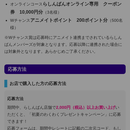
らしんばんオンライン専用 クーポン
オンラインコース
券 10,000円分
（3名様）
アニメイトポイント 200ポイント分
Wチャンス
（500名
様）
※Wチャンス賞は応募時にアニメイト連携までされているらしん
ばんメンバーズが対象となります。応募以降に連携された場合に
は対象外となります。あらかじめご了承ください。
応募方法
お店で購入した方の応募方法
応募方法
期間中、らしんばん店舗で
2,000円（税込）以上お買い上げ
い
ただくと、「初夏のわくわくプレゼントキャンペーン」に応募
できます！
応募フォームは、期間中レシートに記載の二次元コード、もし