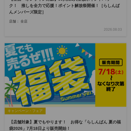
ク！ 推しを全力で応援！ポイント解放祭開催！［らしんば
んメンバーズ限定］
店舗： 全店
2026.08.03
キャンペーン・フェア
【店舗対象】夏でもやります！ お得な「らしんばん 夏の福
袋2026」7月18日より販売開始！