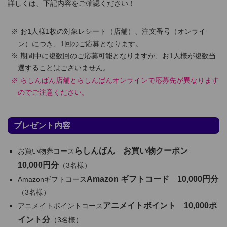
詳しくは、下記内容をご確認ください！
お1人様1枚の対象レシート（店舗）、注文番号（オンライ
ン）につき、1回のご応募となります。
期間中に複数回のご応募可能となりますが、お1人様が複数当
選することはございません。
らしんばん店舗とらしんばんオンラインで応募先が異なります
のでご注意ください。
プレゼント内容
らしんばん お買い物クーポン
お買い物券コース
10,000円分
（3名様）
Amazon ギフトコード 10,000円分
Amazonギフトコース
（3名様）
アニメイトポイント 10,000ポ
アニメイトポイントコース
イント分
（3名様）