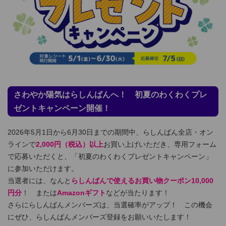
さわやか陽気はらしんばんへ！ 初夏のわくわくプレ
ゼントキャンペーン開催！
2026年5月1日から6月30日までの期間中、らしんばん全店・オン
ラインで
2,000円（税込）以上
お買い上げいただき、専用フォーム
で応募いただくと、「初夏のわくわくプレゼントキャンペーン」
に参加いただけます。
当選者には、なんと
らしんばんで使えるお買い物クーポン10,000
円分
！ または
Amazonギフト
などが当たります！
さらにらしんばんメンバーズは、当選確率がアップ！ この機会
にぜひ、らしんばんメンバーズ登録をお願いいたします！