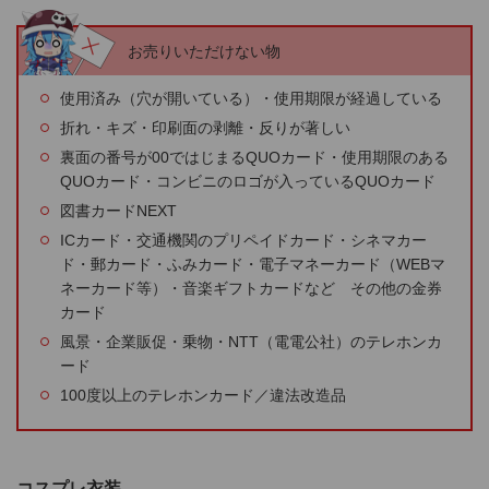
お売りいただけない物
使用済み（穴が開いている）・使用期限が経過している
折れ・キズ・印刷面の剥離・反りが著しい
裏面の番号が00ではじまるQUOカード・使用期限のある
QUOカード・コンビニのロゴが入っているQUOカード
図書カードNEXT
ICカード・交通機関のプリペイドカード・シネマカー
ド・郵カード・ふみカード・電子マネーカード（WEBマ
ネーカード等）・音楽ギフトカードなど その他の金券
カード
風景・企業販促・乗物・NTT（電電公社）のテレホンカ
ード
100度以上のテレホンカード／違法改造品
コスプレ衣装