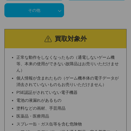
その他
買取対象外
正常な動作をしなくなったもの（通電しないゲーム機
等、本来の使用ができない故障品はお売りいただけませ
ん）
個人情報が含まれたもの（ゲーム機本体の電子データが
消去されていないものもお売りいただけません）
PSE認証がされていない電子機器
電池の液漏れがあるもの
塗料などの画材、手芸用品
医薬品・医療用品
スプレー缶・ガス缶等を含む危険物