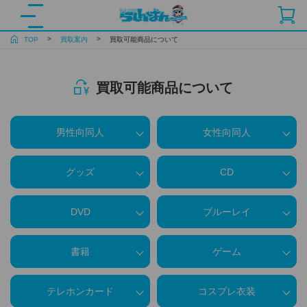
TOP
買取案内
買取可能商品について
買取可能商品について
男性向同人
女性向同人
グッズ
CD
DVD
ブルーレイ
書籍
ゲーム
テレホンカード
コスプレ衣装