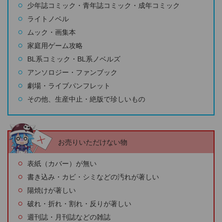
少年誌コミック・青年誌コミック・成年コミック
ライトノベル
ムック・画集本
家庭用ゲーム攻略
BL系コミック・BL系ノベルズ
アンソロジー・ファンブック
劇場・ライブパンフレット
その他、生産中止・絶版で珍しいもの
お売りいただけない物
表紙（カバー）が無い
書き込み・カビ・シミなどの汚れが著しい
陽焼けが著しい
破れ・折れ・割れ・反りが著しい
週刊誌・月刊誌などの雑誌