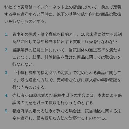
弊社では実店舗・インターネット上の店舗において、前文で定義
する事を遵守すると同時に、以下の基準で成年向指定商品の取扱
いを行なうものとする。
青少年の保護・健全育成を目的とし、18歳未満に対する規制
商品に関しては年齢制限に反する買取・販売を行なわない。
当該業界の任意団体において、当該団体の適正基準を満たす
ことなく、結果、排除勧告を受けた商品に関しては取扱いを
行なわない。
「①弊社成年向指定商品の定義」で定められる商品に関して
は、最も適正な方法で、売却者ならびに購入者の年齢確認を
行なうものとする。
売却者が18歳未満及び高校生以下の場合には、本書による保
護者の同意を以って買取を行なうものとする。
都道府県の定める法令が異なる場合は、該当地区に関する法
令を遵守し、最も適切な方法で対応するものとする。