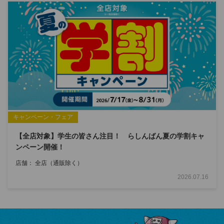
キャンペーン・フェア
【全店対象】学生の皆さん注目！ らしんばん夏の学割キャ
ンペーン開催！
店舗：
全店（通販除く）
2026.07.16