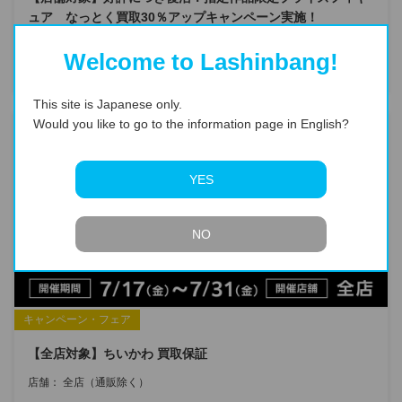
ュア なっとく買取30％アップキャンペーン実施！
店舗：
全店（通販除く）
Welcome to Lashinbang!
2026.07.16
This site is Japanese only.
Would you like to go to the information page in English?
YES
NO
キャンペーン・フェア
【全店対象】ちいかわ 買取保証
店舗：
全店（通販除く）