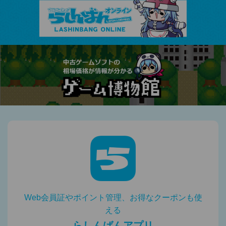
Web会員証やポイント管理、お得なクーポンも使
える
らしんばんアプリ