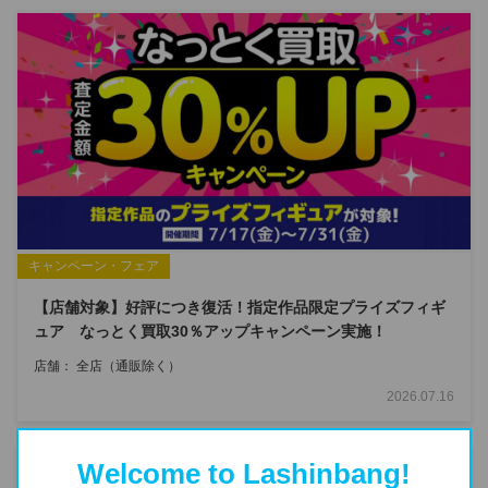
キャンペーン・フェア
【店舗対象】好評につき復活！指定作品限定プライズフィギ
ュア なっとく買取30％アップキャンペーン実施！
店舗：
全店（通販除く）
2026.07.16
Welcome to Lashinbang!