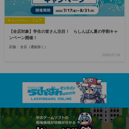
キャンペーン・フェア
【全店対象】学生の皆さん注目！ らしんばん夏の学割キャ
ンペーン開催！
店舗：
全店（通販除く）
2026.07.16