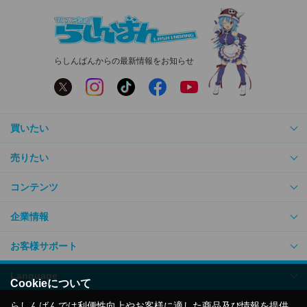
らしんばんからの最新情報をお知らせ
買いたい
売りたい
コンテンツ
企業情報
お客様サポート
Language
Cookieについて
らしんばんでは利便性向上やお客様に適した商品及び情報を提供